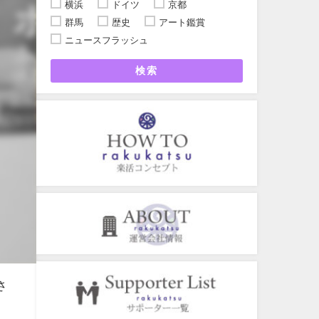
横浜
ドイツ
京都
群馬
歴史
アート鑑賞
ニュースフラッシュ
検索
さ