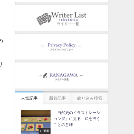
の
り
人気記事
新着記事
絞り込み検索
「自然史のイラストレーシ
ョン展」に見る、絵を描く
ことの意味
1. 新着