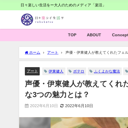
日々楽しい生活をー大人のためのメディア「楽活」
TOP
ABOUT
Concep
ホーム
アート
声優・伊東健人が教えてくれたフェル
アート
伊東健人
ボテロ
ふくよかな魔法
声優・伊東健人が教えてくれ
な3つの魅力とは？
2022年6月10日
2022年6月10日