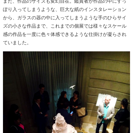
また、作品のサイズも変幻自在。鑑賞者が作品の中にすっ
ぽり入ってしまうような、巨大な紙のインスタレーション
から、ガラスの器の中に入ってしまうような手のひらサイ
ズの小さな作品まで、これまでの個展では様々なスケール
感の作品を一度に色々体感できるような仕掛けが凝らされ
ていました。