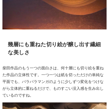
幾層にも重ねた切り絵が醸し出す繊細
な美しさ
柴田作品のもう一つの面白さは、何十層にも切り絵を重ね
た作品の立体性です。一つ一つは紙を切っただけの単純な
平面でも、パラパラマンガのように少しずつ変化をつけな
がら立体的に重ねるだけで、ものすごい没入感を生み出し
ているのですね。