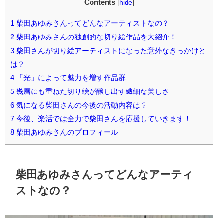
Contents
[
hide
]
1
柴田あゆみさんってどんなアーティストなの？
2
柴田あゆみさんの独創的な切り絵作品を大紹介！
3
柴田さんが切り絵アーティストになった意外なきっかけと
は？
4
「光」によって魅力を増す作品群
5
幾層にも重ねた切り絵が醸し出す繊細な美しさ
6
気になる柴田さんの今後の活動内容は？
7
今後、楽活では全力で柴田さんを応援していきます！
8
柴田あゆみさんのプロフィール
柴田あゆみさんってどんなアーティ
ストなの？