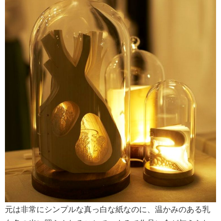
元は非常にシンプルな真っ白な紙なのに、温かみのある乳