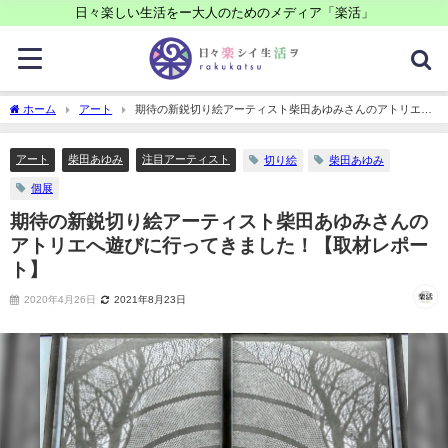
日々楽しい生活をー大人のためのメディア「楽活」
ホーム
アート
期待の新鋭切り絵アーティスト柴田あゆみさんのアトリエへ
遊びに行ってきました！【取材レポート】
アート
柴田あゆみ
注目アーティスト
切り絵
柴田あゆみ
個展
期待の新鋭切り絵アーティスト柴田あゆみさんの
アトリエへ遊びに行ってきました！【取材レポー
ト】
2020年4月26日
2021年8月23日