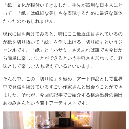
「紙」文化が根付いてきました。手先が器用な日本人にと
って、「紙」は繊細な美しさを表現するために最適な媒体
だったのかもしれません。
現代に目を向けてみると、特にここ最近注目されているの
が紙を切り抜いて「絵」を作り上げる「切り絵」というジ
ャンルです。「紙」と「ハサミ」さえあれば誰でも今日か
ら簡単に楽しむことができるという手軽さも加わって、趣
味として楽しむ人も増えているといいます。
そんな中、この「切り絵」を極め、アート作品として世界
中で発信を続けているすごい作家さんと出会うことができ
ました。それが、今回の記事でご紹介する横浜出身の柴田
あゆみさんという若手アーティストです。