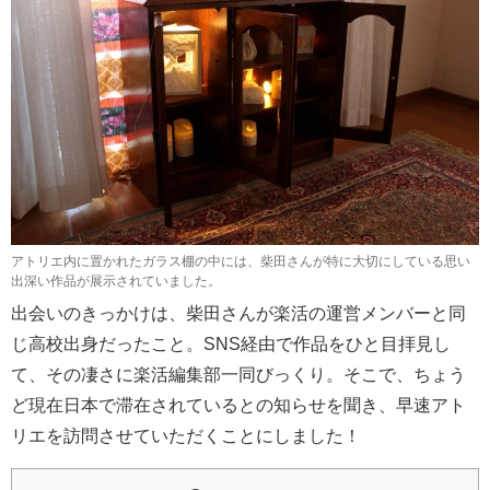
アトリエ内に置かれたガラス棚の中には、柴田さんが特に大切にしている思い
出深い作品が展示されていました。
出会いのきっかけは、柴田さんが楽活の運営メンバーと同
じ高校出身だったこと。SNS経由で作品をひと目拝見し
て、その凄さに楽活編集部一同びっくり。そこで、ちょう
ど現在日本で滞在されているとの知らせを聞き、早速アト
リエを訪問させていただくことにしました！