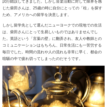
試行錯誤してきました。しかし音楽活動に対して限界を感
じた柴田さんは、25歳の時に自分にとっての「柱」を探す
ため、アメリカへの留学を決意します。
しかし留学先として選んだニューヨークでの現地での生活
は、柴田さんにとって生易しいものではありませんでし
た。英語という「言葉の壁」に翻弄され、友人や教師との
コミュニケーションはもちろん、日常生活にも一苦労する
毎日でした。時間の流れや人の流れも非常に早く、都会の
喧騒の中で疲れ切ってしまったのだそうです。