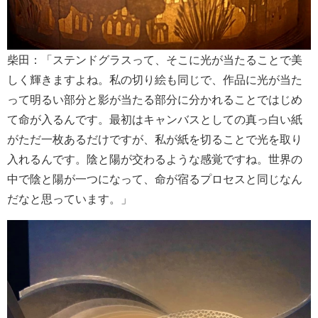
柴田：「ステンドグラスって、そこに光が当たることで美
しく輝きますよね。私の切り絵も同じで、作品に光が当た
って明るい部分と影が当たる部分に分かれることではじめ
て命が入るんです。最初はキャンバスとしての真っ白い紙
がただ一枚あるだけですが、私が紙を切ることで光を取り
入れるんです。陰と陽が交わるような感覚ですね。世界の
中で陰と陽が一つになって、命が宿るプロセスと同じなん
だなと思っています。」