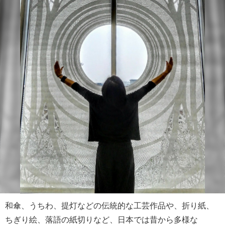
和傘、うちわ、提灯などの伝統的な工芸作品や、折り紙、
ちぎり絵、落語の紙切りなど、日本では昔から多様な