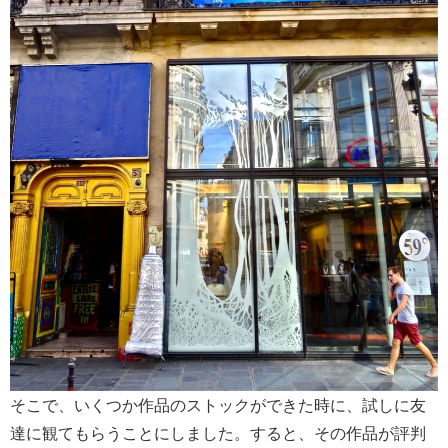
そこで、いくつか作品のストックができた時に、試しに友
達に観てもらうことにしました。すると、その作品が評判