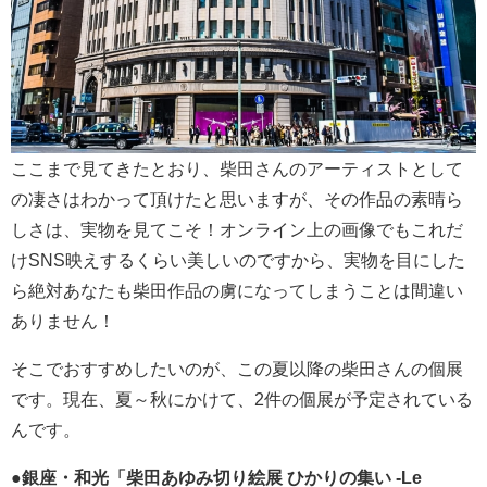
ここまで見てきたとおり、柴田さんのアーティストとして
の凄さはわかって頂けたと思いますが、その作品の素晴ら
しさは、実物を見てこそ！オンライン上の画像でもこれだ
けSNS映えするくらい美しいのですから、実物を目にした
ら絶対あなたも柴田作品の虜になってしまうことは間違い
ありません！
そこでおすすめしたいのが、この夏以降の柴田さんの個展
です。現在、夏～秋にかけて、2件の個展が予定されている
んです。
●
銀座・和光「柴田あゆみ切り絵展 ひかりの集い -Le