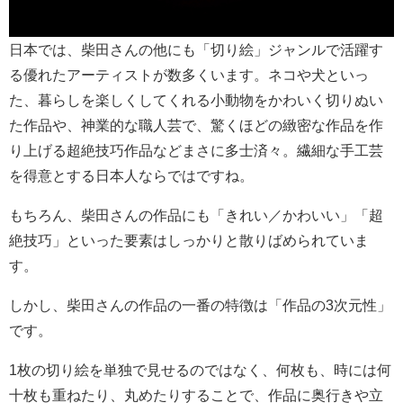
日本では、柴田さんの他にも「切り絵」ジャンルで活躍す
る優れたアーティストが数多くいます。ネコや犬といっ
た、暮らしを楽しくしてくれる小動物をかわいく切りぬい
た作品や、神業的な職人芸で、驚くほどの緻密な作品を作
り上げる超絶技巧作品などまさに多士済々。繊細な手工芸
を得意とする日本人ならではですね。
もちろん、柴田さんの作品にも「きれい／かわいい」「超
絶技巧」といった要素はしっかりと散りばめられていま
す。
しかし、柴田さんの作品の一番の特徴は「作品の3次元性」
です。
1枚の切り絵を単独で見せるのではなく、何枚も、時には何
十枚も重ねたり、丸めたりすることで、作品に奥行きや立