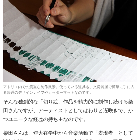
アトリエ内での貴重な制作風景。使っている道具も、文房具屋で簡単に手に入
る普通のデザインナイフやカッターマットなのです。
そんな独創的な「切り絵」作品を精力的に制作し続ける柴
田さんですが、アーティストとしてはわりと遅咲きで、か
つユニークな経歴の持ち主なのです。
柴田さんは、短大在学中から音楽活動で「表現者」として