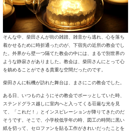
そんな中、柴田さんが街の雑踏、雑音から逃れ、心を落ち
着かせるために時折通ったのが、下宿先の近所の教会でし
た。外界から壁一つ隔てた教会の中には、まるで別世界の
ような静寂さがありました。教会は、柴田さんにとって心
を鎮めることができる貴重な空間だったのです。
柴田さんに転機が訪れた舞台は、まさにこの教会でした。
ある日、いつものようにその教会でボーッとしていた時、
ステンドグラス越しに室内へと入ってくる荘厳な光を見
て、「これだ！」とインスピレーションが降りてきたのだ
そうです。そこで、小学校低学年の時、図工の時間に黒い
紙を切って、セロファンを貼る工作がきれいだったことを