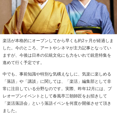
楽活が本格的にオープンしてから早くも約2ヶ月が経過しま
した。今のところ、アートやシネマが主力記事となってい
ますが、今後は日本の伝統文化にも力をいれて鋭意特集を
進めて行く予定です。
中でも、事前知識や特別な気構えなしに、気楽に楽しめる
「落語」や「講談」に関しては、「楽活」編集部として非
常に注目している分野なのです。実際、昨年12月には、プ
レオープンイベントとして春風亭三朝師匠をお招きして
「楽活落語会」という落語イベンを何度か開催させて頂き
ました。