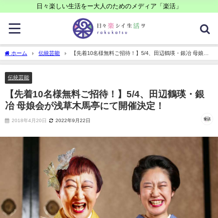
日々楽しい生活をー大人のためのメディア「楽活」
ホーム
伝統芸能
【先着10名様無料ご招待！】5/4、田辺鶴瑛・銀冶 母娘会
が浅草木馬亭にて開催決定！
伝統芸能
【先着10名様無料ご招待！】5/4、田辺鶴瑛・銀
冶 母娘会が浅草木馬亭にて開催決定！
2018年4月20日
2022年9月22日