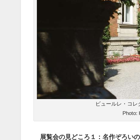
ビュールレ・コレ
Photo:
展覧会の見どころ１：名作ぞろいの