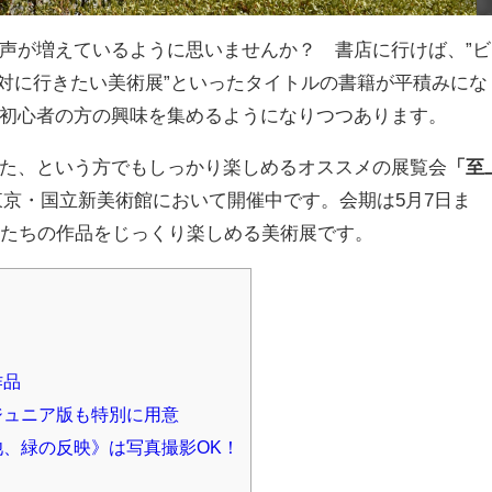
声が増えているように思いませんか？ 書店に行けば、”ビ
年絶対に行きたい美術展”といったタイトルの書籍が平積みにな
初心者の方の興味を集めるようになりつつあります。
た、という方でもしっかり楽しめるオススメの展覧会
「至
東京・国立新美術館において開催中です。会期は5月7日ま
匠たちの作品をじっくり楽しめる美術展です。
作品
ジュニア版も特別に用意
、緑の反映》は写真撮影OK！