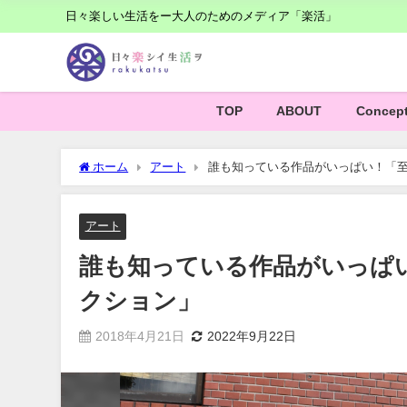
日々楽しい生活をー大人のためのメディア「楽活」
TOP
ABOUT
Concep
ホーム
アート
誰も知っている作品がいっぱい！「至
アート
誰も知っている作品がいっぱ
クション」
2018年4月21日
2022年9月22日