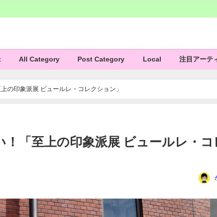
t
All Category
Post Category
Local
注目アーテ
上の印象派展 ビュールレ・コレクション」
い！「至上の印象派展 ビュールレ・コ