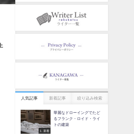
上
人気記事
新着記事
絞り込み検索
華麗なドローイングでたど
るフランク・ロイド・ライ
トの建築
1. 新着