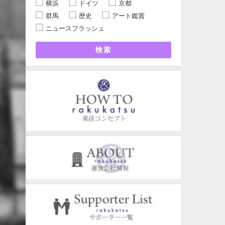
横浜
ドイツ
京都
群馬
歴史
アート鑑賞
ニュースフラッシュ
検索