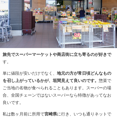
旅先でスーパーマーケットや商店街に立ち寄るのが好きで
す。
単に値段が安いだけでなく、
地元の方が常日頃どんなもの
を召し上がっているかが、垣間見えて良いのです。
惣菜で
ご当地の名物が食べられることもあります。スーパーの場
合、全国チェーンではないスーパーなら特徴があってなお
良いです。
私は数ヶ月前に所用で
宮崎県
に行き、いつも通りネットで