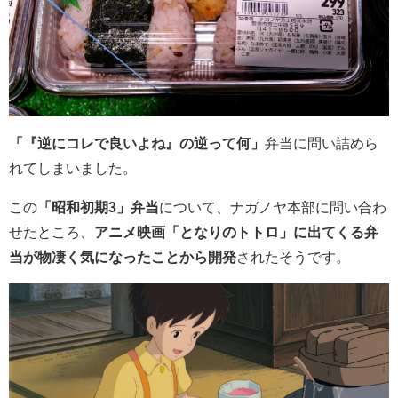
「『逆にコレで良いよね』の逆って何」
弁当に問い詰めら
れてしまいました。
この
「昭和初期3」弁当
について、ナガノヤ本部に問い合わ
せたところ、
アニメ映画「となりのトトロ」に出てくる弁
当が物凄く気になったことから開発
されたそうです。