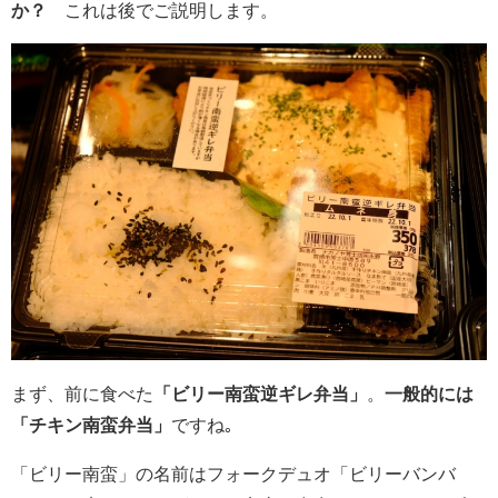
か？
これは後でご説明します。
まず、前に食べた
「ビリー南蛮逆ギレ弁当」
。
一般的には
「チキン南蛮弁当」
ですね｡
「ビリー南蛮」の名前はフォークデュオ「ビリーバンバ