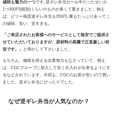
値段も魅力の一つ
です｡逆ギレ弁当セール中だったせいか、
1つ300円(税別)くらいのものが多くて驚きました。例え
ば、ビリー南蛮逆ギレ弁当も350円｡量もたっぷりあってこ
の値段、安い、安すぎる｡
「ご来店されたお客様へのサービスとして格安でご提供さ
せていただいておりますが、原材料の高騰で正直厳しい状
況です。」
と明かして下さいました。
もちろん、価格を抑える企業努力もなさっていて、例え
ば、CGCグループに加入して安く仕入れが出来るようにす
るなどされています。今回も、CGCのお茶が安いので買い
ました。逆ギレ弁当にぴったりでした。
なぜ逆ギレ弁当が人気なのか？