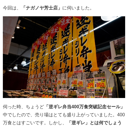
今回は、
「ナガノヤ芳士店」
に伺いました。
伺った時、ちょうど
「逆ギレ弁当400万食突破記念セール」
中でしたので、売り場はとても盛り上がっていました。400
万食とはすごいです。しかし、
「逆ギレ」とは何でしょう