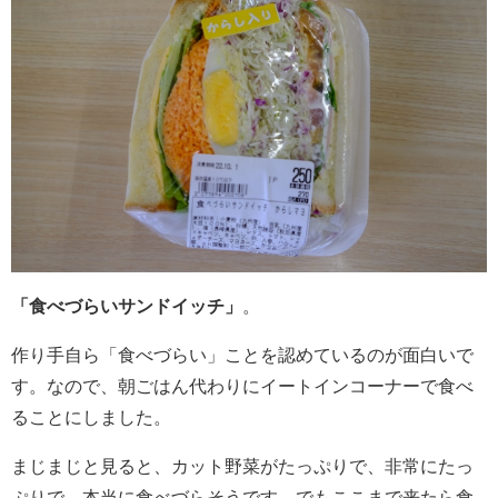
「食べづらいサンドイッチ」
。
作り手自ら「食べづらい」ことを認めているのが面白いで
す。なので、朝ごはん代わりにイートインコーナーで食べ
ることにしました。
まじまじと見ると、カット野菜がたっぷりで、非常にたっ
ぷりで、本当に食べづらそうです。でもここまで来たら食