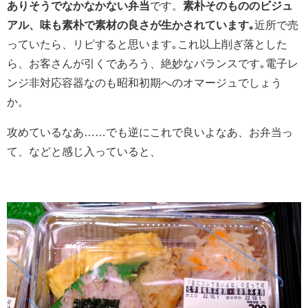
ありそうでなかなかない弁当
です。
素朴そのもののビジュ
アル、味も素朴で素材の良さが生かされています｡
近所で売
っていたら、リピすると思います｡これ以上削ぎ落とした
ら、お客さんが引くであろう、絶妙なバランスです｡電子レ
ンジ非対応容器なのも昭和初期へのオマージュでしょう
か。
攻めているなあ……でも逆にこれで良いよなあ、お弁当っ
て、などと感じ入っていると、