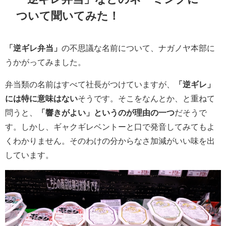
ついて聞いてみた！
「逆ギレ弁当」
の不思議な名前について、ナガノヤ本部に
うかがってみました。
弁当類の名前はすべて社長がつけていますが、
「逆ギレ」
には特に意味はない
そうです。そこをなんとか、と重ねて
問うと、
「響きがよい」というのが理由の一つ
だそうで
す。しかし、ギャクギレベントーと口で発音してみてもよ
くわかりません。そのわけの分からなさ加減がいい味を出
しています。