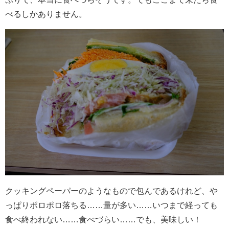
べるしかありません。
クッキングペーパーのようなもので包んであるけれど、や
っぱりポロポロ落ちる……量が多い……いつまで経っても
食べ終われない……食べづらい……でも、美味しい！