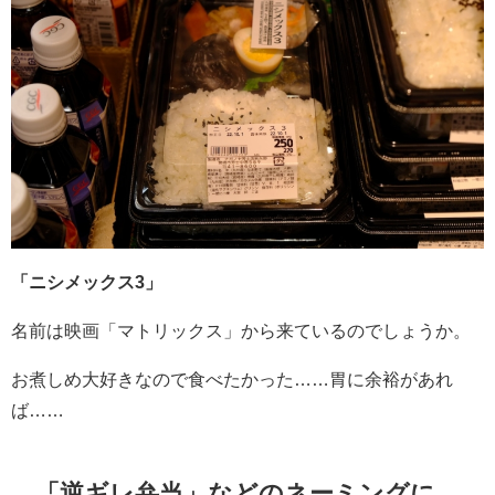
「ニシメックス3」
名前は映画「マトリックス」から来ているのでしょうか。
お煮しめ大好きなので食べたかった……胃に余裕があれ
ば……
「逆ギレ弁当」
などのネーミングに