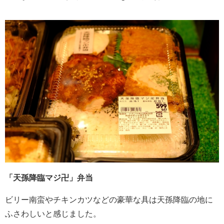
「天孫降臨マジ卍」弁当
ビリー南蛮やチキンカツなどの豪華な具は天孫降臨の地に
ふさわしいと感じました。