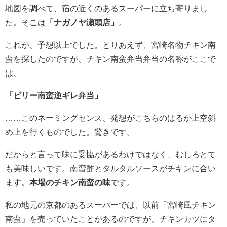
地図を調べて、宿の近くのあるスーパーに立ち寄りまし
た。そこは
「ナガノヤ瀬頭店」
。
これが、予想以上でした。とりあえず、宮崎名物チキン南
蛮を探したのですが、チキン南蛮弁当弁当の名称がここで
は、
「ビリー南蛮逆ギレ弁当」
……このネーミングセンス、発想がこちらのはるか上空斜
め上を行くものでした。驚きです。
だからと言って味に妥協があるわけではなく、むしろとて
も美味しいです。南蛮酢とタルタルソースがチキンに合い
ます。
本場のチキン南蛮の味
です。
私の地元の京都のあるスーパーでは、以前「宮崎風チキン
南蛮」を売っていたことがあるのですが、チキンカツにタ