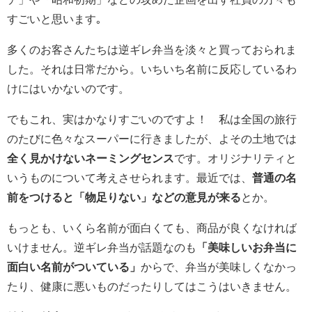
すごいと思います｡
多くのお客さんたちは逆ギレ弁当を淡々と買っておられま
した。それは日常だから。いちいち名前に反応しているわ
けにはいかないのです。
でもこれ、実はかなりすごいのですよ！ 私は全国の旅行
のたびに色々なスーパーに行きましたが、よその土地では
全く見かけないネーミングセンス
です。オリジナリティと
いうものについて考えさせられます。最近では、
普通の名
前をつけると「物足りない」などの意見が来る
とか。
もっとも、いくら名前が面白くても、商品が良くなければ
いけません。逆ギレ弁当が話題なのも
「美味しいお弁当に
面白い名前がついている」
からで、弁当が美味しくなかっ
たり、健康に悪いものだったりしてはこうはいきません。