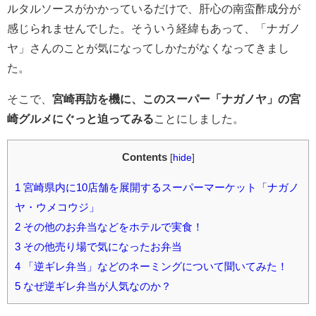
ルタルソースがかかっているだけで、肝心の南蛮酢成分が
感じられませんでした。そういう経緯もあって、「ナガノ
ヤ」さんのことが気になってしかたがなくなってきまし
た。
そこで、
宮崎再訪を機に、このスーパー「ナガノヤ」の宮
崎グルメにぐっと迫ってみる
ことにしました。
Contents
[
hide
]
1
宮崎県内に10店舗を展開するスーパーマーケット「ナガノ
ヤ・ウメコウジ」
2
その他のお弁当などをホテルで実食！
3
その他売り場で気になったお弁当
4
「逆ギレ弁当」などのネーミングについて聞いてみた！
5
なぜ逆ギレ弁当が人気なのか？