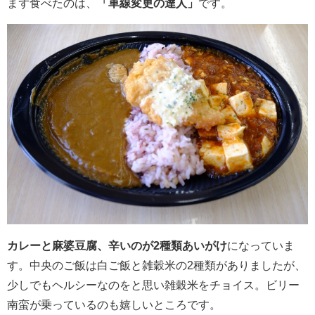
まず食べたのは、
「車線変更の達人」
です。
カレーと麻婆豆腐、辛いのが2種類あいがけ
になっていま
す。中央のご飯は白ご飯と雑穀米の2種類がありましたが、
少しでもヘルシーなのをと思い雑穀米をチョイス。ビリー
南蛮が乗っているのも嬉しいところです。