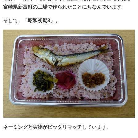
宮崎県新富町の工場で作られたことにちなんでいます。
そして、
「昭和初期3」。
ネーミングと実物がピッタリマッチ
しています。