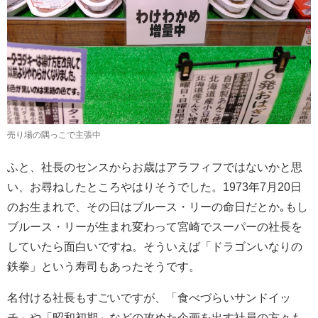
売り場の隅っこで主張中
ふと、社長のセンスからお歳はアラフィフではないかと思
い、お尋ねしたところやはりそうでした。1973年7月20日
のお生まれで、その日はブルース・リーの命日だとか｡もし
ブルース・リーが生まれ変わって宮崎でスーパーの社長を
していたら面白いですね。そういえば「ドラゴンいなりの
鉄拳」という寿司もあったそうです。
名付ける社長もすごいですが、「食べづらいサンドイッ
チ」や「昭和初期」などの攻めた企画を出す社員の方々も