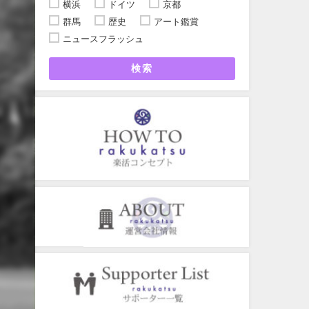
横浜
ドイツ
京都
群馬
歴史
アート鑑賞
ニュースフラッシュ
検索