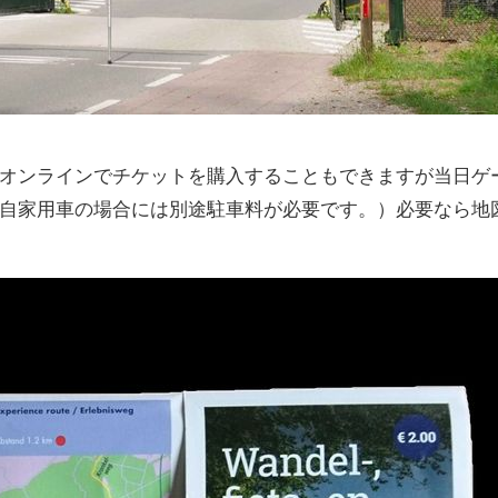
オンラインでチケットを購入することもできますが当日ゲ
自家用車の場合には別途駐車料が必要です。）必要なら地