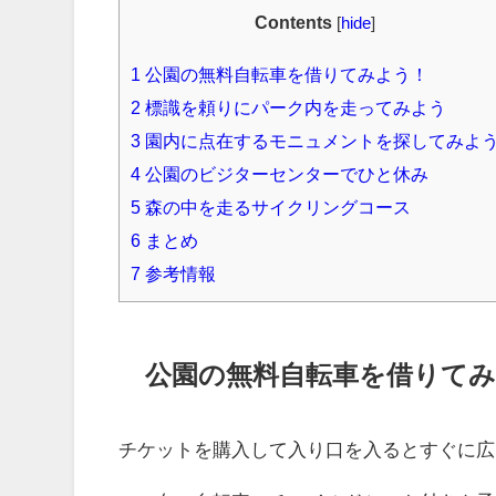
Contents
[
hide
]
1
公園の無料自転車を借りてみよう！
2
標識を頼りにパーク内を走ってみよう
3
園内に点在するモニュメントを探してみよ
4
公園のビジターセンターでひと休み
5
森の中を走るサイクリングコース
6
まとめ
7
参考情報
公園の無料自転車を借りて
チケットを購入して入り口を入るとすぐに広