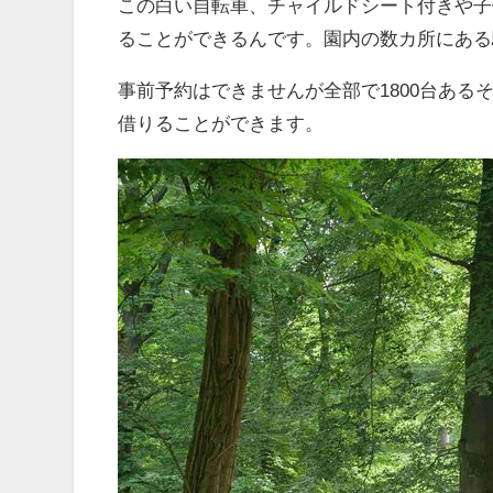
この白い自転車、チャイルドシート付きや子
ることができるんです。園内の数カ所にある
事前予約はできませんが全部で1800台あ
借りることができます。