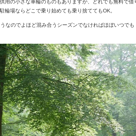
供用の小さな車輪のものもありますが、どれでも無料で借
駐輪場ならどこで乗り始めても乗り捨ててもOK。
るそうなのでよほど混み合うシーズンでなければほぼいつでも