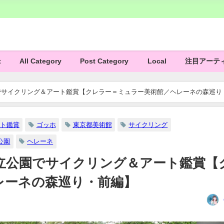
t
All Category
Post Category
Local
注目アーテ
でサイクリング＆アート鑑賞【クレラー＝ミュラー美術館／ヘレーネの森巡り
ト鑑賞
ゴッホ
東京都美術館
サイクリング
公園
ヘレーネ
立公園でサイクリング＆アート鑑賞【
レーネの森巡り・前編】