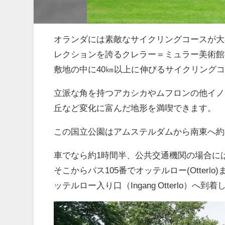
オランダには素敵なサイクリングコースが大
レクションを誇るクレラー＝ミュラー美術館
敷地の中に40㎞以上に伸びるサイクリング
立派な角を持つアカシカやムフロンの他イノ
丘など変化に富んだ地形を満喫できます。
この国立公園はアムステルダムから南東へ約
車でなら約1時間半、公共交通機関の場合にはス
そこからバス105番でオッテルロー(Otterl
ッテルロー入り口（Ingang Otterlo）へ到