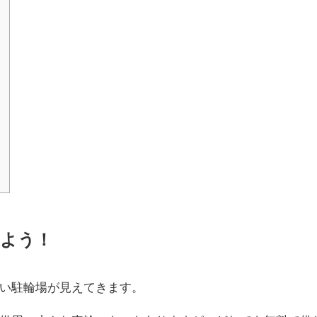
う
みよう！
い駐輪場が見えてきます。