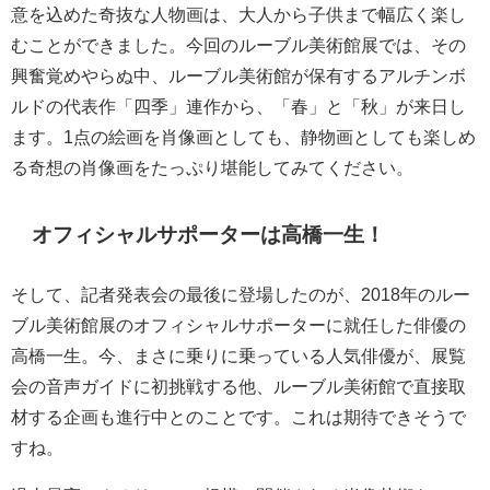
意を込めた奇抜な人物画は、大人から子供まで幅広く楽し
むことができました。今回のルーブル美術館展では、その
興奮覚めやらぬ中、ルーブル美術館が保有するアルチンボ
ルドの代表作「四季」連作から、「春」と「秋」が来日し
ます。1点の絵画を肖像画としても、静物画としても楽しめ
る奇想の肖像画をたっぷり堪能してみてください。
オフィシャルサポーターは高橋一生！
そして、記者発表会の最後に登場したのが、2018年のルー
ブル美術館展のオフィシャルサポーターに就任した俳優の
高橋一生。今、まさに乗りに乗っている人気俳優が、展覧
会の音声ガイドに初挑戦する他、ルーブル美術館で直接取
材する企画も進行中とのことです。これは期待できそうで
すね。