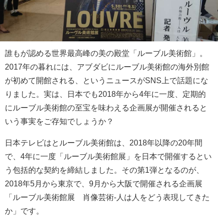
誰もが認める世界最高峰の美の殿堂「ルーブル美術館」。
2017年の暮れには、アブダビにルーブル美術館の海外別館
が初めて開館される、というニュースがSNS上で話題にな
りました。実は、日本でも2018年から4年に一度、定期的
にルーブル美術館の至宝を味わえる企画展が開催されると
いう事実をご存知でしょうか？
日本テレビはとルーブル美術館は、2018年以降の20年間
で、4年に一度「ルーブル美術館展」を日本で開催するとい
う包括的な契約を締結しました。その第1弾となるのが、
2018年5月から東京で、9月から大阪で開催される企画展
「ルーブル美術館展 肖像芸術-人は人をどう表現してきた
か」です。