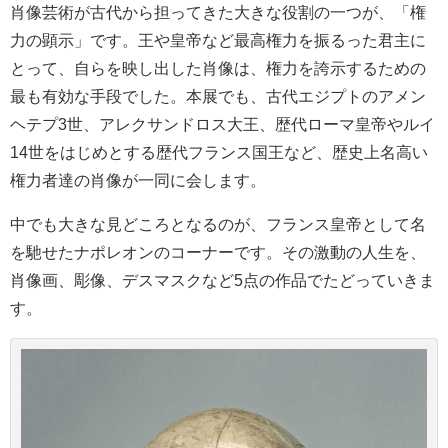
肖像芸術が古代から担ってきた大きな役割の一つが、「権
力の顕示」です。王や皇帝など最高権力を振るった君主に
とって、自らを映し出した肖像は、権力を誇示するための
最も有効な手段でした。本展でも、古代エジプトのアメン
ヘテプ3世、アレクサンドロス大王、歴代ローマ皇帝やルイ
14世をはじめとする歴代フランス国王など、歴史上名高い
権力者達の肖像が一同に会します。
中でも大きな見どころとなるのが、フランス皇帝として名
を馳せたナポレオンのコーナーです。その激動の人生を、
肖像画、彫像、デスマスクなど5点の作品でたどっていきま
す。