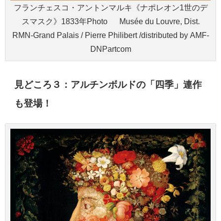
フランチェスコ・アントンマルキ《ナポレオン1世のデ
スマスク》1833年Photo © Musée du Louvre, Dist.
RMN-Grand Palais / Pierre Philibert /distributed by AMF-
DNPartcom
見どころ３：アルチンボルドの「四季」連作
も登場！