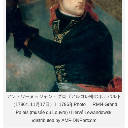
アントワーヌ＝ジャン・グロ《アルコレ橋のボナパルト
（1796年11月17日）》1796年Photo © RMN-Grand
Palais (musée du Louvre) / Hervé Lewandowski
/distributed by AMF-DNPartcom