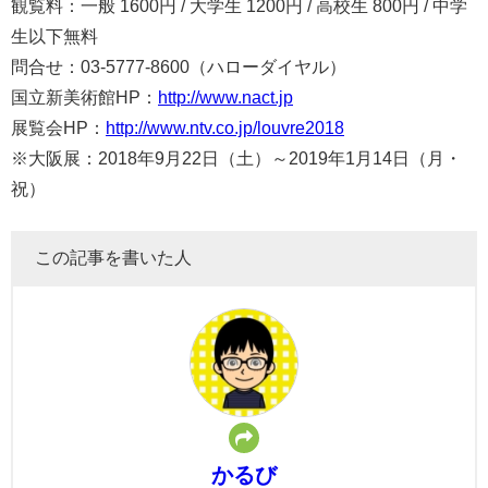
観覧料：一般 1600円 / 大学生 1200円 / 高校生 800円 / 中学
生以下無料
問合せ：03-5777-8600（ハローダイヤル）
国立新美術館HP：
http://www.nact.jp
展覧会HP：
http://www.ntv.co.jp/louvre2018
※大阪展：2018年9月22日（土）～2019年1月14日（月・
祝）
この記事を書いた人
かるび