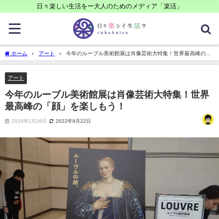
日々楽しい生活をー大人のためのメディア「楽活」
ホーム
アート
今年のルーブル美術館展は肖像芸術大特集！世界最高峰の
「顔」を楽しもう！
アート
今年のルーブル美術館展は肖像芸術大特集！世界
最高峰の「顔」を楽しもう！
2018年2月26日
2022年9月22日