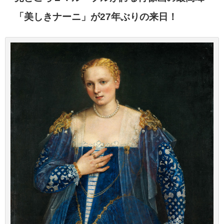
「美しきナーニ」が27年ぶりの来日！