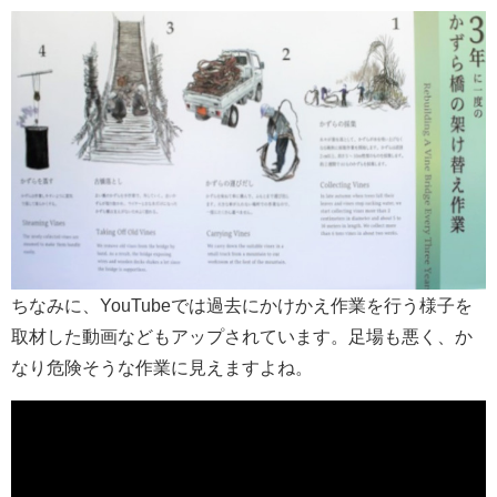
ちなみに、YouTubeでは過去にかけかえ作業を行う様子を
取材した動画などもアップされています。足場も悪く、か
なり危険そうな作業に見えますよね。