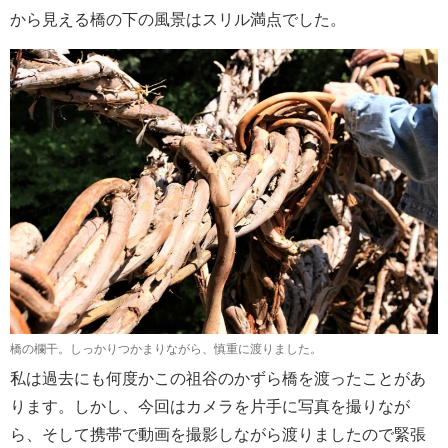
から見える橋の下の風景はスリル満点でした。
橋の欄干。しっかりつかまりながら、慎重に渡りました。
私は過去にも何度かこの祖谷のかずら橋を渡ったことがあ
ります。しかし、今回はカメラを片手に写真を撮りなが
ら、そして携帯で動画を撮影しながら渡りましたので緊張