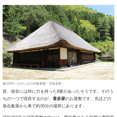
築250年！かやぶきの武家屋敷「旧喜多家」
昔、祖谷には特に力を持った8家があったそうです。そのう
ちの一つで現存するのが、
喜多家
のお屋敷です。先ほどの
落合集落から車で約30分の場所にあります。