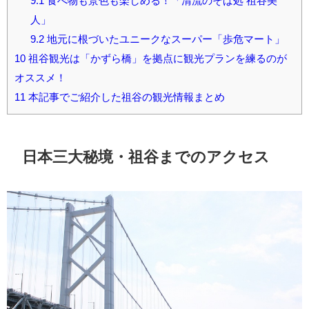
9.1
食べ物も景色も楽しめる！「清流のそば処 祖谷美
人」
9.2
地元に根づいたユニークなスーパー「歩危マート」
10
祖谷観光は「かずら橋」を拠点に観光プランを練るのが
オススメ！
11
本記事でご紹介した祖谷の観光情報まとめ
日本三大秘境・祖谷までのアクセス