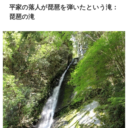
平家の落人が琵琶を弾いたという滝：
琵琶の滝