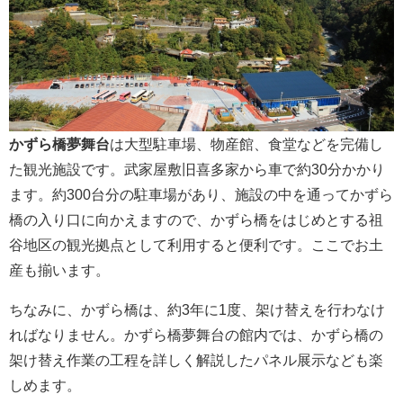
かずら橋夢舞台
は大型駐車場、物産館、食堂などを完備し
た観光施設です。武家屋敷旧喜多家から車で約30分かかり
ます。約300台分の駐車場があり、施設の中を通ってかずら
橋の入り口に向かえますので、かずら橋をはじめとする祖
谷地区の観光拠点として利用すると便利です。ここでお土
産も揃います。
ちなみに、かずら橋は、約3年に1度、架け替えを行わなけ
ればなりません。かずら橋夢舞台の館内では、かずら橋の
架け替え作業の工程を詳しく解説したパネル展示なども楽
しめます。