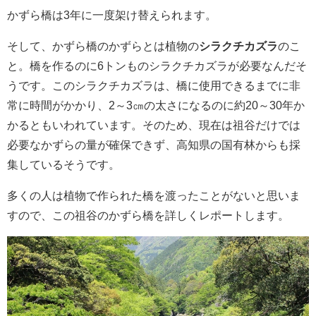
かずら橋は3年に一度架け替えられます。
そして、かずら橋のかずらとは植物の
シラクチカズラ
のこ
と。橋を作るのに6トンものシラクチカズラが必要なんだそ
うです。このシラクチカズラは、橋に使用できるまでに非
常に時間がかかり、2～3㎝の太さになるのに約20～30年か
かるともいわれています。そのため、現在は祖谷だけでは
必要なかずらの量が確保できず、高知県の国有林からも採
集しているそうです。
多くの人は植物で作られた橋を渡ったことがないと思いま
すので、この祖谷のかずら橋を詳しくレポートします。