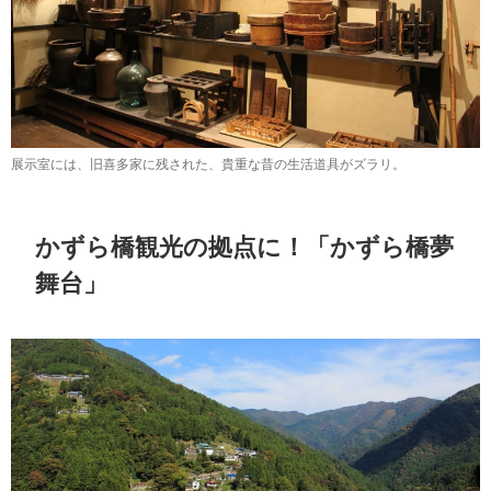
展示室には、旧喜多家に残された、貴重な昔の生活道具がズラリ。
かずら橋観光の拠点に！「かずら橋夢
舞台」