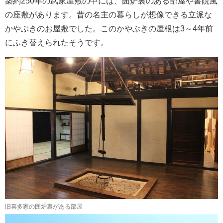
築約250年の武家屋敷の中には、囲炉裏のある部屋や書院風
の座敷があります。昔の名主の暮らしが想像できる立派な
かやぶきのお屋敷でした。このかやぶきの屋根は3～4年前
にふき替えられたそうです。
旧喜多家の囲炉裏がある部屋