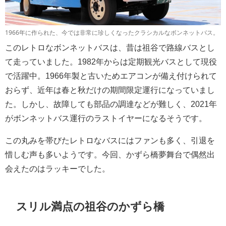
1966年に作られた、今では非常に珍しくなったクラシカルなボンネットバス。
このレトロなボンネットバスは、昔は祖谷で路線バスとし
て走っていました。1982年からは定期観光バスとして現役
で活躍中。1966年製と古いためエアコンが備え付けられて
おらず、近年は春と秋だけの期間限定運行になっていまし
た。しかし、故障しても部品の調達などが難しく、2021年
がボンネットバス運行のラストイヤーになるそうです。
この丸みを帯びたレトロなバスにはファンも多く、引退を
惜しむ声も多いようです。今回、かずら橋夢舞台で偶然出
会えたのはラッキーでした。
スリル満点の祖谷のかずら橋