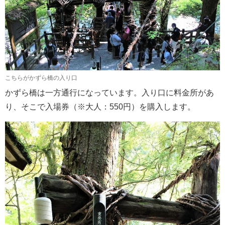
こちらがかずら橋の入り口
かずら橋は一方通行になっています。入り口に料金所があ
り、そこで入場券（※大人：550円）を購入します。