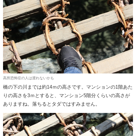
高所恐怖症の人は渡れないかも
橋の下の川までは約14ｍの高さです。マンションの1階あた
りの高さを3ｍとすると、マンション5階分くらいの高さが
ありますね。落ちるとタダではすみません。