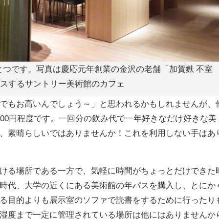
とつです。写真は慶応元年創業の金沢の老舗「加賀麩 不室
スするサントリー美術館のカフェ
でもお高いんでしょう～」と思われるかもしれませんが、
000円程度です。一回分の飲み代で一年好きなだけ好きな美
、素晴らしいではありませんか！これを利用しない手はあ
ける場所である一方で、気軽に時間がちょっとだけできた
時代、大学の近くにある美術館の年パスを購入し、とにか
る目的よりも展示室のソファで読書をするために行ったり
湿度まで一定に管理されている場所は他にはありませんか