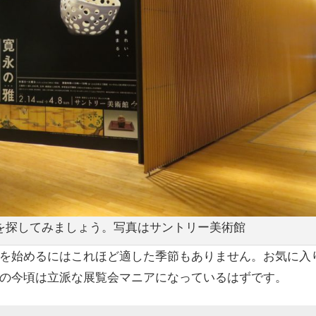
を探してみましょう。写真はサントリー美術館
を始めるにはこれほど適した季節もありません。お気に入
の今頃は立派な展覧会マニアになっているはずです。