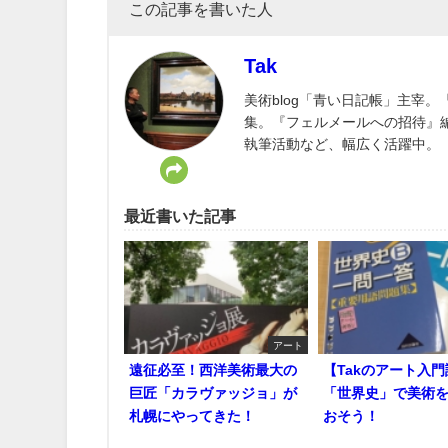
この記事を書いた人
Tak
美術blog「青い日記帳」主宰
集。『フェルメールへの招待』
執筆活動など、幅広く活躍中。
最近書いた記事
アート
遠征必至！西洋美術最大の
【Takのアート入
巨匠「カラヴァッジョ」が
「世界史」で美術
札幌にやってきた！
おそう！