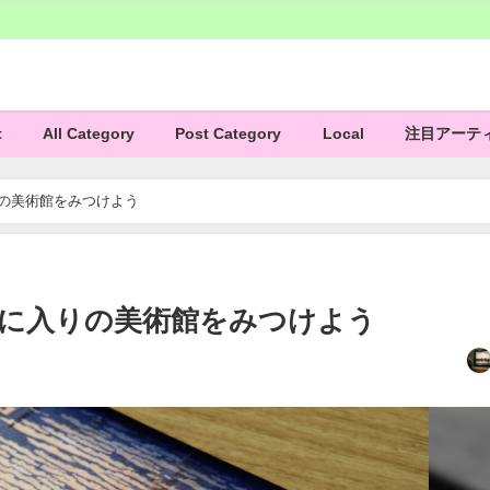
t
All Category
Post Category
Local
注目アーテ
りの美術館をみつけよう
気に入りの美術館をみつけよう