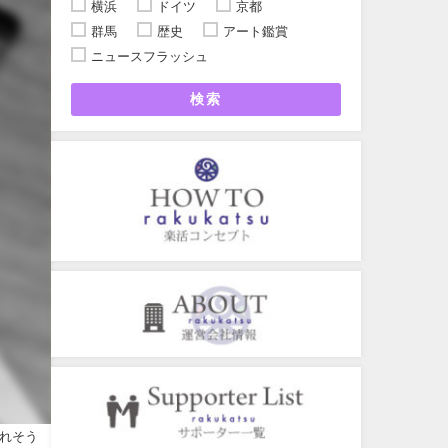
横浜
ドイツ
京都
群馬
歴史
アート鑑賞
ニュースフラッシュ
検索
れそう