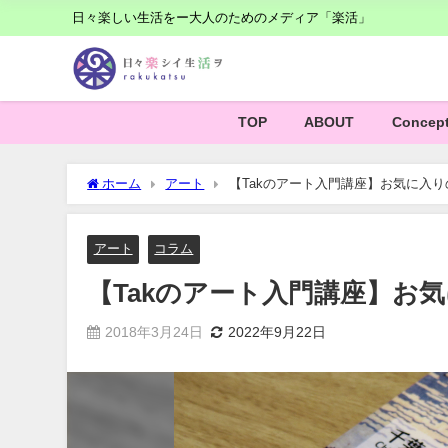
日々楽しい生活をー大人のためのメディア「楽活」
TOP
ABOUT
Concep
ホーム
アート
【Takのアート入門講座】お気に入
アート
コラム
【Takのアート入門講座】お
2018年3月24日
2022年9月22日