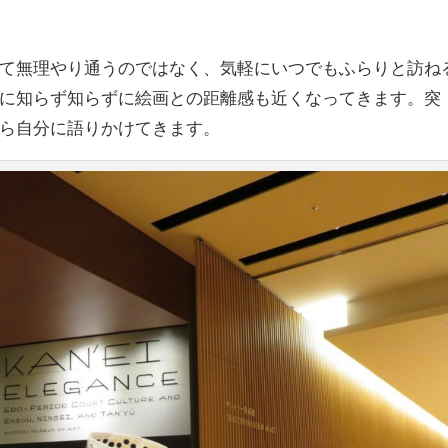
て無理やり通うのではなく、気軽にいつでもふらりと訪ね
に知らず知らずに絵画との距離感も近くなってきます。突
ら自分に語りかけてきます。