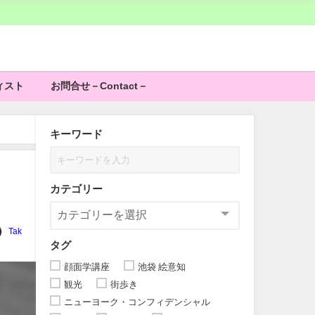
ィスト
お問合せ－Contact－
キーワード
カテゴリー
Tak
タグ
顔面学講座
池袋 絵意知
観光
街歩き
ニューヨーク・コンフィデンシャル