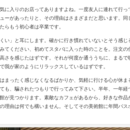
気に入りのお店ってありますよね。一度友人に連れて行っ
ューがあったりと、その理由はさまざまだと思います。同
たらもう初心者は卒業です。
くい」と耳にします。確かに行き慣れていないとそう感じ
みてください、初めてスタバに入った時のことを。注文の
高さを感じたはずです。それが何度か通ううちに、まるで
で我が家のようにリラックスしているはずです。
はまったく感じなくなるばかりか、気軽に行ける心が休ま
ても、騙されたつもりで行ってみて下さい。半年、一年経
館が見つかります。素敵なカフェがあるから、好きな作品
の理由は何でも構いません。そしてその美術館に年間パス