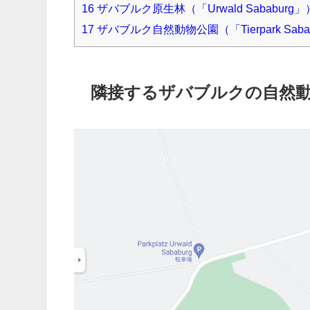
16
ザバブルク原生林（「Urwald Sababurg
17
ザバブルク自然動物公園（「Tierpark Sab
隣接するザバブルクの自然