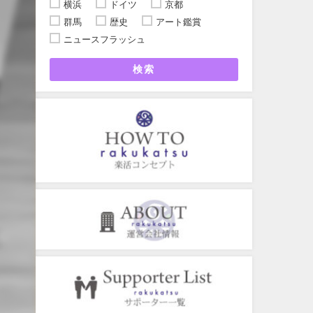
横浜
ドイツ
京都
群馬
歴史
アート鑑賞
ニュースフラッシュ
検索