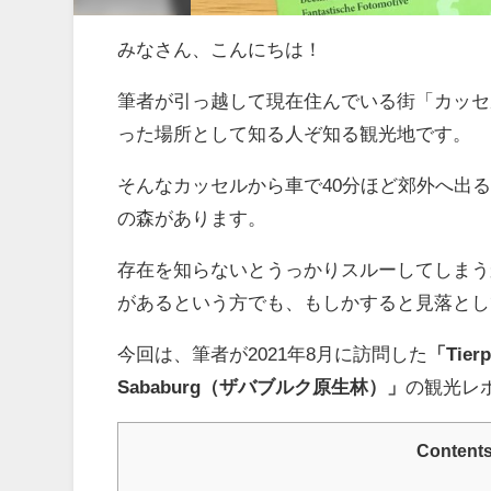
みなさん、こんにちは！
筆者が引っ越して現在住んでいる街「カッセ
った場所として知る人ぞ知る観光地です。
そんなカッセルから車で40分ほど郊外へ出
の森があります。
存在を知らないとうっかりスルーしてしまう
があるという方でも、もしかすると見落とし
今回は、筆者が2021年8月に訪問した
「Tie
Sababurg（ザバブルク原生林）」
の観光レ
Content