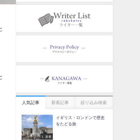
と
と
人気記事
新着記事
絞り込み検索
イギリス・ロンドンで歴史
をたどる旅
1. 新着