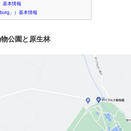
」）基本情報
aburg」）基本情報
動物公園と原生林