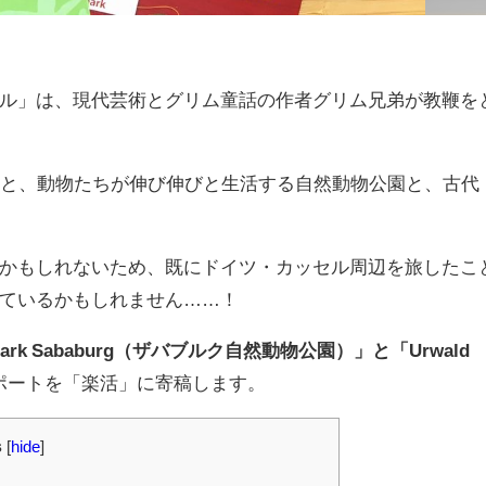
ル」は、現代芸術とグリム童話の作者グリム兄弟が教鞭を
ると、動物たちが伸び伸びと生活する自然動物公園と、古代
かもしれないため、既にドイツ・カッセル周辺を旅したこ
ているかもしれません……！
rpark Sababurg（ザバブルク自然動物公園）」と「Urwald
ポートを「楽活」に寄稿します。
s
[
hide
]