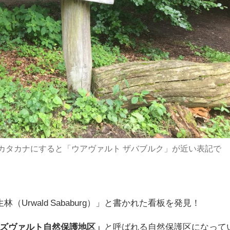
カタカナにすると「ウアヴァルト ザバブルク」が近い表記で
Urwald Sababurg）」と書かれた看板を発見！
ズヴァルト自然保護地区」
と呼ばれる自然保護区になって