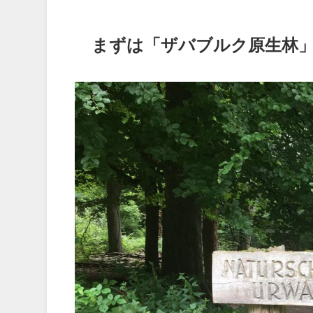
まずは「ザバブルク原生林