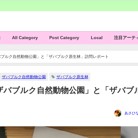
t
All Category
Post Category
Local
注目アーテ
バブルク自然動物公園」と「ザバブルク原生林」訪問レポート
ザバブルク自然動物公園
ザバブルク原生林
ザバブルク自然動物公園」と「ザバブ
あさひな