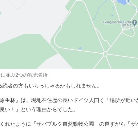
所に並ぶ2つの観光名所
る読者の方もいらっしゃるかもしれません。
原生林」は、現地在住歴の長いドイツ人曰く「場所が近い
良い！」という理由からでした。
くれたように「ザバブルク自然動物公園」の道すがら「ザ