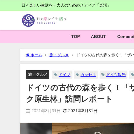
日々楽しい生活をー大人のためのメディア「楽活」
TOP
ABOUT
Concep
ホーム
旅・グルメ
ドイツの古代の森を歩く！「ザ
旅・グルメ
ドイツ
カッセル
ドイツ観光
ドイツの古代の森を歩く！「
ク原生林」訪問レポート
2021年8月31日
2021年8月31日