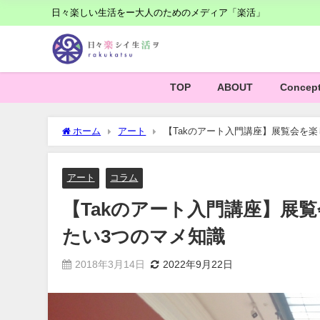
日々楽しい生活をー大人のためのメディア「楽活」
TOP
ABOUT
Concep
ホーム
アート
【Takのアート入門講座】展覧会を
アート
コラム
【Takのアート入門講座】展
たい3つのマメ知識
2018年3月14日
2022年9月22日