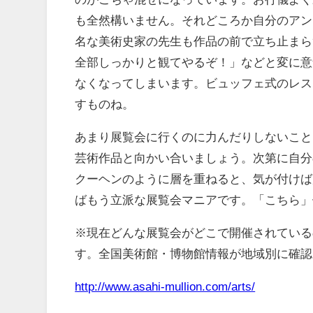
も全然構いません。それどころか自分のアン
名な美術史家の先生も作品の前で立ち止まら
全部しっかりと観てやるぞ！」などと変に意
なくなってしまいます。ビュッフェ式のレス
すものね。
あまり展覧会に行くのに力んだりしないこと
芸術作品と向かい合いましょう。次第に自分
クーヘンのように層を重ねると、気が付けば
ばもう立派な展覧会マニアです。「こちら」
※現在どんな展覧会がどこで開催されている
す。全国美術館・博物館情報が地域別に確認
http://www.asahi-mullion.com/arts/