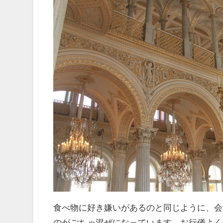
食べ物に好き嫌いがあるのと同じように、会
のがごちゃ混ぜになっています。お行儀よく