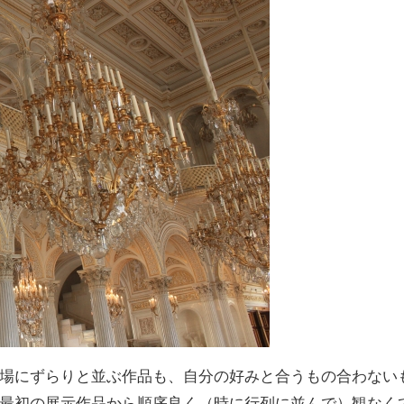
場にずらりと並ぶ作品も、自分の好みと合うもの合わない
最初の展示作品から順序良く（時に行列に並んで）観なく