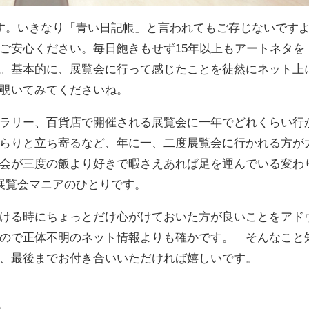
です。いきなり「青い日記帳」と言われてもご存じないです
ご安心ください。毎日飽きもせず15年以上もアートネタを
。基本的に、展覧会に行って感じたことを徒然にネット上
覗いてみてくださいね。
ラリー、百貨店で開催される展覧会に一年でどれくらい行
らりと立ち寄るなど、年に一、二度展覧会に行かれる方が
会が三度の飯より好きで暇さえあれば足を運んでいる変わ
な展覧会マニアのひとりです。
ける時にちょっとだけ心がけておいた方が良いことをアド
ので正体不明のネット情報よりも確かです。「そんなこと
、最後までお付き合いいただければ嬉しいです。