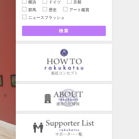
横浜
ドイツ
京都
群馬
歴史
アート鑑賞
ニュースフラッシュ
検索