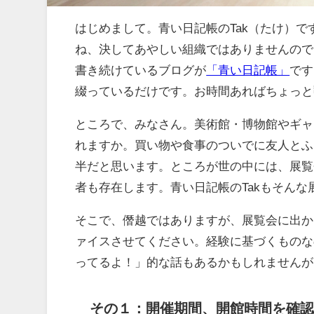
はじめまして。青い日記帳のTak（たけ）
ね、決してあやしい組織ではありませんので
書き続けているブログが
「青い日記帳」
です
綴っているだけです。お時間あればちょっと
ところで、みなさん。美術館・博物館やギャ
れますか。買い物や食事のついでに友人とふ
半だと思います。ところが世の中には、展覧
者も存在します。青い日記帳のTakもそん
そこで、僭越ではありますが、展覧会に出か
ァイスさせてください。経験に基づくものな
ってるよ！」的な話もあるかもしれませんが
その１：開催期間、開館時間を確認